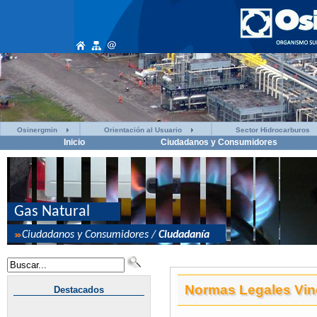
Osinergmin
Orientación al Usuario
Sector Hidrocarburos
Inicio
Ciudadanos y Consumidores