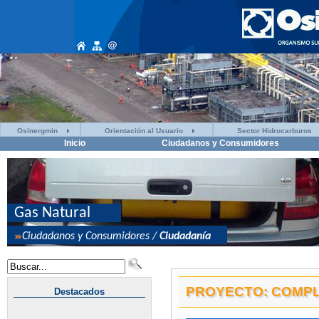
Osinergmin
Orientación al Usuario
Sector Hidrocarburos
Inicio
Ciudadanos y Consumidores