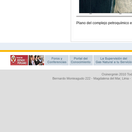
Osinergmin 2010 Tod
Bernardo Monteagudo 222 - Magdalena del Mar, Lima 