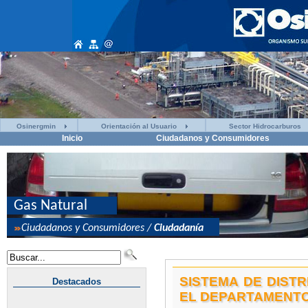
Osinergmin
Orientación al Usuario
Sector Hidrocarburos
Inicio
Ciudadanos y Consumidores