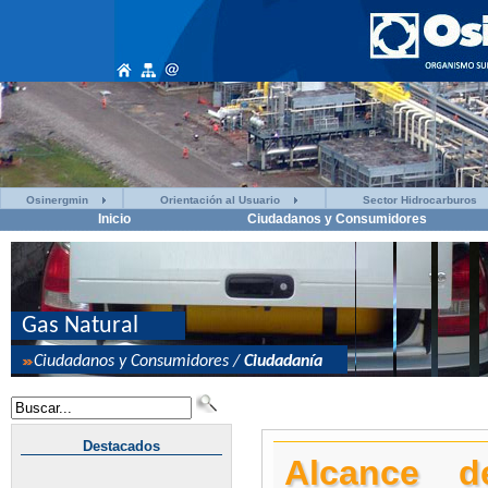
Osinergmin
Orientación al Usuario
Sector Hidrocarburos
Inicio
Ciudadanos y Consumidores