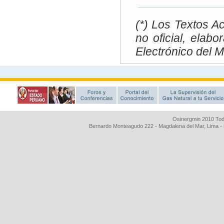
Osinergmin 2010 Tod
Bernardo Monteagudo 222 - Magdalena del Mar, Lima 