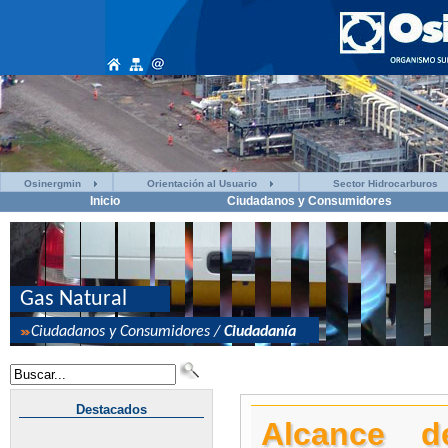
Osinergmin
Orientación al Usuario
Sector Hidrocarburos
Inicio
Ciudadanos y Consumidores