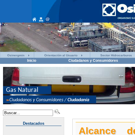
Osinergmin
Orientación al Usuario
Sector Hidrocarburos
Inicio
Ciudadanos y Consumidores