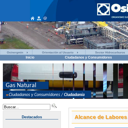
Osinergmin
Orientación al Usuario
Sector Hidrocarburos
Inicio
Ciudadanos y Consumidores