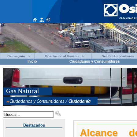
Osinergmin
Orientación al Usuario
Sector Hidrocarburos
Inicio
Ciudadanos y Consumidores