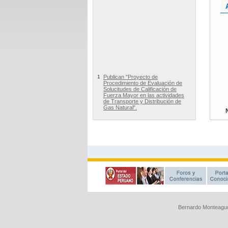
Bernardo Monteagud