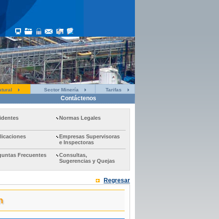
tural
Sector Minería
Tarifas
Contáctenos
identes
Normas Legales
licaciones
Empresas Supervisoras
e Inspectoras
guntas Frecuentes
Consultas,
Sugerencias y Quejas