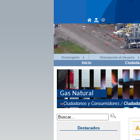
Osinergmin
Orientación al Usuario
Inicio
Ciudada