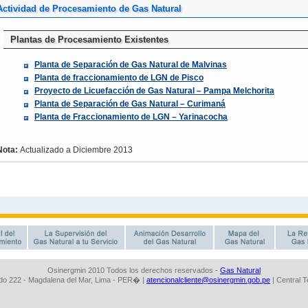
Osinergmin 2010 Todos los derechos reservados -
Gas Natural
o 222 - Magdalena del Mar, Lima - PER� |
atencionalcliente@osinergmin.gob.pe
| Central 