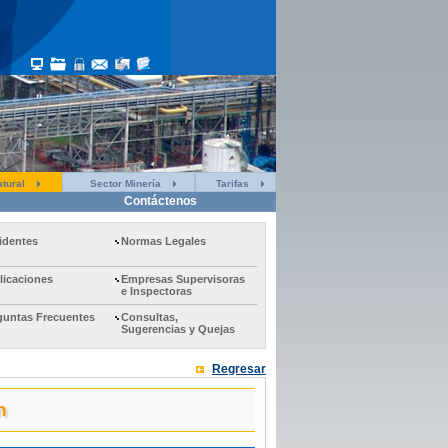
tural
Sector Minería
Tarifas
Contáctenos
identes
Normas Legales
licaciones
Empresas Supervisoras
e Inspectoras
guntas Frecuentes
Consultas,
Sugerencias y Quejas