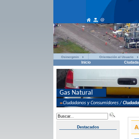
Osinergmin
Orientación al Usuario
Inicio
Ciudada